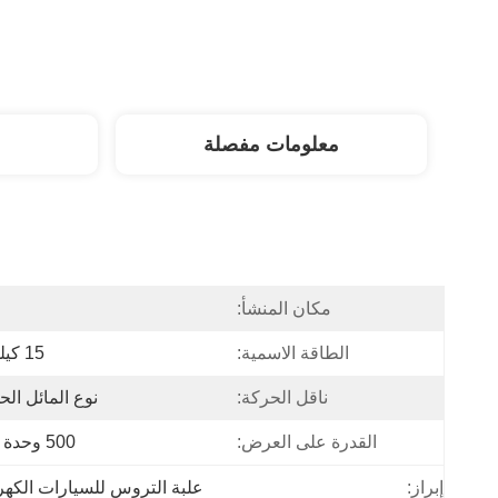
معلومات مفصلة
مكان المنشأ:
ا
الطاقة الاسمية:
15 كيلو واط
ناقل الحركة:
نوع المائل الح
القدرة على العرض:
500 وحدة شهريا
إبراز:
علبة التروس للسيارات الكهربائية بقو