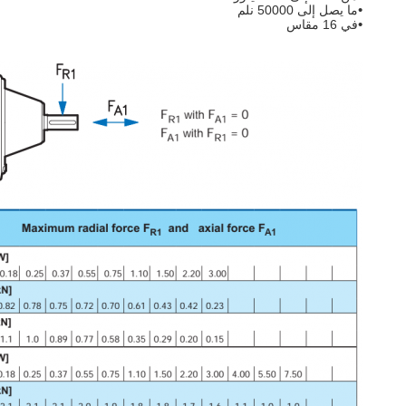
•
ما يصل إلى 50000 نلم
•
في 16 مقاس