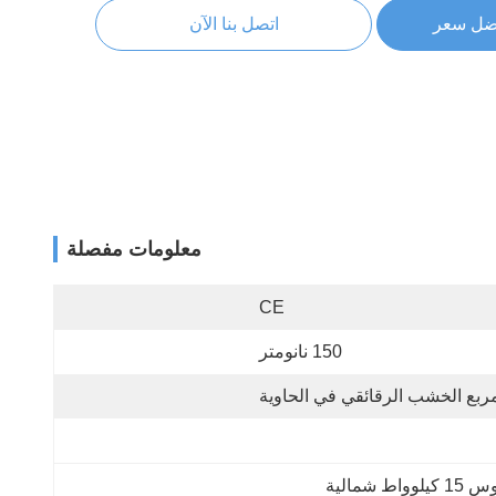
ضل سعر
اتصل بنا الآن
معلومات مفصلة
CE
150 نانومتر
ربع الخشب الرقائقي في الحاوية
اط شمالية