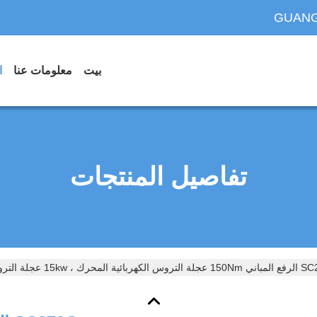
GUANG
بيت
معلومات عنا
ا
تفاصيل المنتجات
المحرك ، 15kw عجلة التروس نورد المحرك