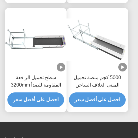
5000 كجم منصة تحميل
سطح تحميل الرافعة
المبنى الغلاف الساخن
المقاومة للصدأ 3200mm
MLP4200
منصة رفع المواد
احصل على أفضل سعر
احصل على أفضل سعر