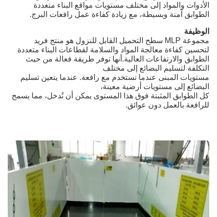
الأدوات والمواد إلى مختلف مستويات مواقع البناء متعددة
الطوابق آمنة وبسيطة، مع زيادة كفاءة عمل رافعات البرج.
الوظيفة
مجموعة MLP سطح التحميل القابل للنزول هو منتج فريد
لتحسين كفاءة معالجة المواد والسلامة لقطاعات البناء متعددة
الطوابق والارتفاعات العالية.أنها توفر طريقة فعالة من حيث
التكلفة لتسليم البضائع إلى مختلف
مستويات المبنى عندما تستخدم مع رافعة. عندما يتعين تسليم
البضائع إلى مستويات أرضية معينة،
كل الطوابق المثبتة فوق هذا المستوى يمكن أن تُدخل، مما يسمح
للرافعة بالعمل دون عوائق.