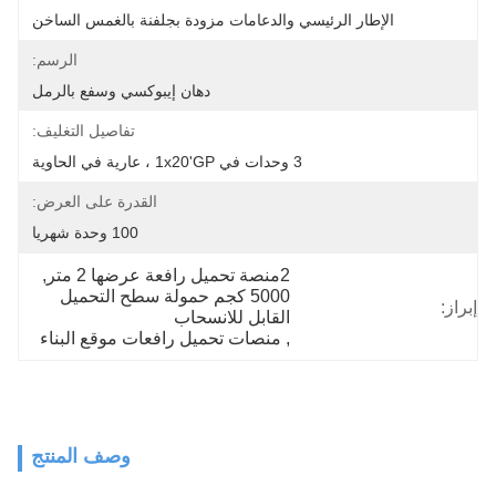
الإطار الرئيسي والدعامات مزودة بجلفنة بالغمس الساخن
الرسم:
دهان إيبوكسي وسفع بالرمل
تفاصيل التغليف:
3 وحدات في 1x20'GP ، عارية في الحاوية
القدرة على العرض:
100 وحدة شهريا
2منصة تحميل رافعة عرضها 2 متر
, 
5000 كجم حمولة سطح التحميل 
إبراز:
القابل للانسحاب
, 
منصات تحميل رافعات موقع البناء
وصف المنتج