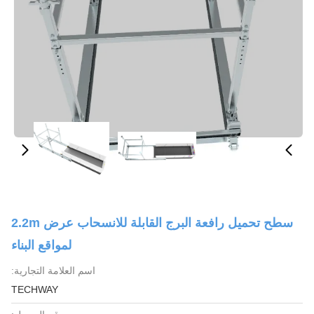
سطح تحميل رافعة البرج القابلة للانسحاب عرض 2.2m
لمواقع البناء
اسم العلامة التجارية:
TECHWAY