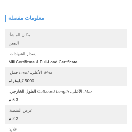
معلومات مفصلة
مكان المنشأ:
الصين
إصدار الشهادات:
Mill Certificate & Full-Load Certificate
Max.
الأعلى.
Load
حمل
:
5000 كيلوغرام
Max.
الأعلى.
Outboard Length
الطول الخارجي
:
5.3 م
عرض المنصة:
2.2 م
علاج: