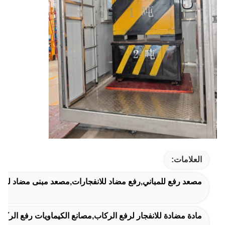
العلامات:
مصعد رفع للمباني,رفع مضاد للانفجارات,مصعد مبنى مضاد للانف
مادة مضادة للانفجار لرفع الركاب,مصانع الكيماويات رفع الركا