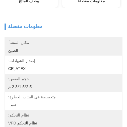
معلومات مفصلة
وصف المنتج
معلومات مفصلة
مكان المنشأ:
الصين
إصدار الشهادات:
CE, ATEX
حجم القفص:
2.5*1.5*2.3 م
متخصصة في البيئات الخطرة:
نعم..
نظام التحكم:
نظام التحكم VFD