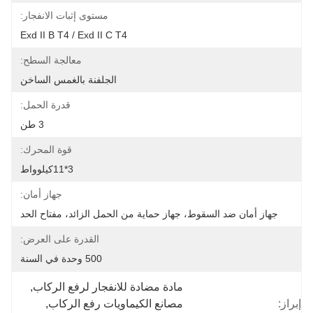
مستوى إثبات الانفجار:
Exd II B T4 / Exd II C T4
معالجة السطح:
الجلفنة بالغمس الساخن
قدرة الحمل:
3 طن
قوة المحرك:
3*11كيلوواط
جهاز أمان:
جهاز أمان ضد السقوط، جهاز حماية من الحمل الزائد، مفتاح الحد
القدرة على العرض:
500 وحدة في السنة
مادة مضادة للانفجار لرفع الركاب
, 
إبراز:
مصانع الكيماويات رفع الركاب
, 