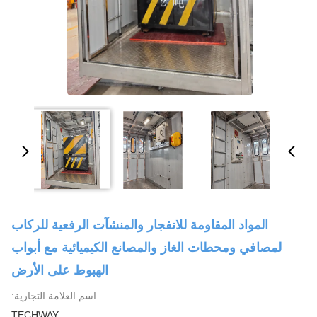
المواد المقاومة للانفجار والمنشآت الرفعية للركاب
لمصافي ومحطات الغاز والمصانع الكيميائية مع أبواب
الهبوط على الأرض
اسم العلامة التجارية:
TECHWAY