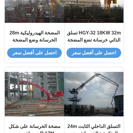
HGY-32 18KW 32m تسلق
المضخة الهيدروليكية 28m
الذاتي خرسانة تضع المضخة
الخرسانة وضع المضخة
مع التحكم عن بعد
تلقائيًا للبناء
احصل على أفضل سعر
احصل على أفضل سعر
التسلق الداخلي الثابت 24m
مضخة الخرسانة على شكل