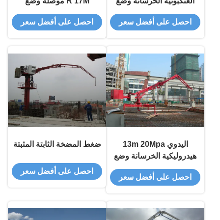
العنكبوتية الخرسانة وضع
R 17M موصلة وضع
المثابرة للبرج البناء
المضخة شهادة CE
احصل على أفضل سعر
احصل على أفضل سعر
اليدوي 13m 20Mpa
ضغط المضخة الثابتة المثبتة
هيدروليكية الخرسانة وضع
المثبت 360 درجة الملتوية
احصل على أفضل سعر
احصل على أفضل سعر