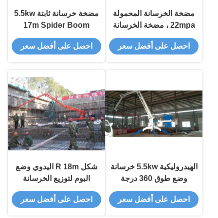
مضخة الخرسانة المحمولة
مضخة خرسانة ثابتة 5.5kw
22mpa ، مضخة الخرسانة
17m Spider Boom
21m
للرافعة البرجية
احصل على أفضل سعر
احصل على أفضل سعر
الهيدروليكية 5.5kw خرسانة
شكل R 18m اليدوي وضع
وضع طوق 360 درجة
البوم لتوزيع الخرسانة
الدوران مع 3m خرطوم
احصل على أفضل سعر
احصل على أفضل سعر