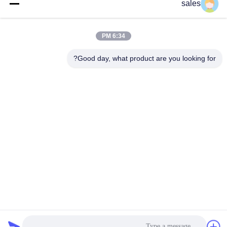
sales
عنواننا
عنوان الشركة
6:34 PM
الغرفة 1311، المبنى رقم 3 بلازا غولسون، رقم 163 شارع ينجبين،
منطقة هودو، قوانغتشو، 510800، الصين
Good day, what product are you looking for?
عنوان المصنع
رقم 318 طريق فوفينغ الصناعي مدينة شينشان، منطقة باييون،
قوانغتشو، 510460، الصين
تيل
86-20-36969420
الصين جودة جيدة رفع موقع البناء المورد. حقوق الطبع والنشر © -2026
GUANGZHOU TECHWAY MACHINERY CORPORATION . جميع
الحقوق محفوظة.
سياسة الخصوصية
|
خريطة الموقع