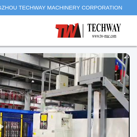
ZHOU TECHWAY MACHINERY CORPORATION