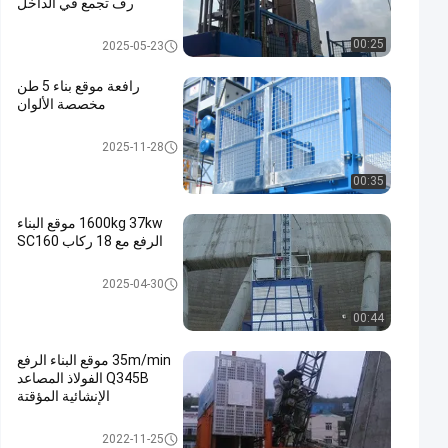
رف تجمع في الداخل
رفع موقع البناء
00:25
2025-05-23
رافعة موقع بناء 5 طن
مخصصة الألوان
رفع موقع البناء
2025-11-28
00:35
1600kg 37kw موقع البناء
الرفع مع 18 ركاب SC160
رفع موقع البناء
2025-04-30
00:44
35m/min موقع البناء الرفع
Q345B الفولاذ المصاعد
الإنشائية المؤقتة
رفع موقع البناء
2022-11-25