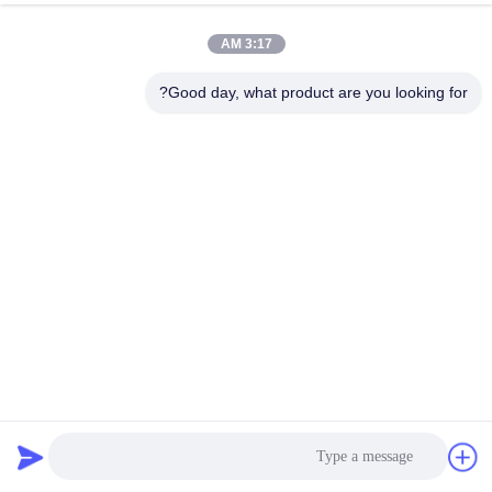
3:17 AM
Good day, what product are you looking for?
سحب مواد البناء SC200
مادة البناء
2025-11-28
1503 المشاهدات