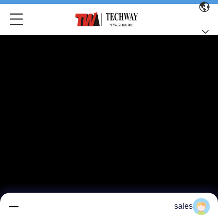
sales