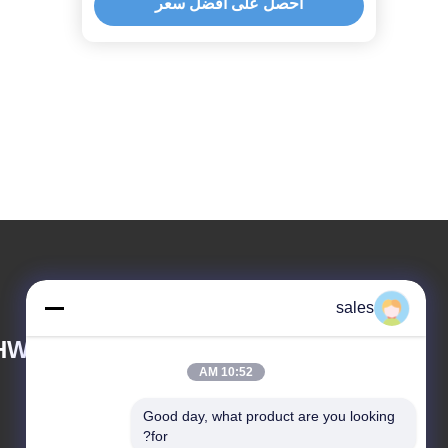
احصل على أفضل سعر
sales
HWAY MACHINERY
10:52 AM
Good day, what product are you looking 
for?