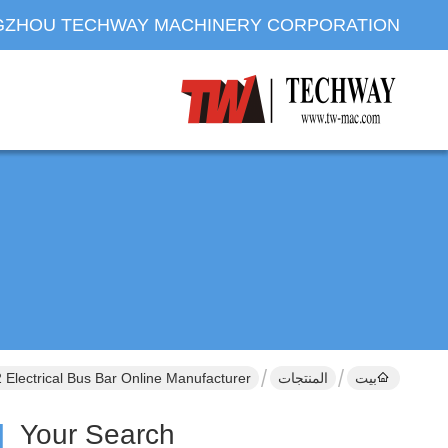
ZHOU TECHWAY MACHINERY CORPORATION
بيت
المنتجات
Electrical Bus Bar Online Manufacturer
ctrical Bus Bar ]
Your Search