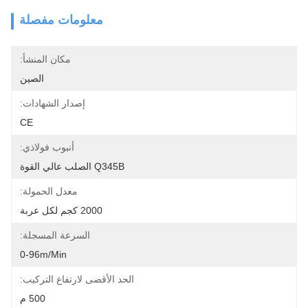
معلومات مفصلة
مكان المنشأ:
الصين
إصدار الشهادات:
CE
أنبوب فولاذي:
Q345B الصلب عالي القوة
معدل الحمولة:
2000 كجم لكل عربة
السرعة المسجلة:
0-96m/min
الحد الأقصى لارتفاع التركيب:
500 م