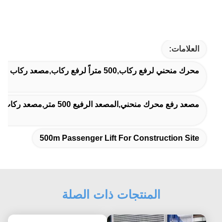
العلامات:
محرك منحني لرفع ركاب,500 متراً لرفع ركاب,مصعد ركاب بطول 500 متر لموقع البناء
مصعد رفع محرك منحني,المصعد الرفيع 500 متر,مصعد ركاب بطول 500 متر لموقع البناء
500m Passenger Lift For Construction Site
المنتجات ذات الصلة