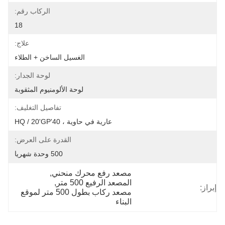
الركاب رقم:
18
علاج:
الغسيل الساخن + الطلاء
لوحة الجدار:
لوحة الألومنيوم المثقوبة
تفاصيل التغليف:
عارية في حاوية ، 40'HQ / 20'GP
القدرة على العرض:
500 وحدة شهريا
مصعد رفع محرك منحني
, 
المصعد الرفيع 500 متر
, 
إبراز:
مصعد ركاب بطول 500 متر لموقع 
البناء