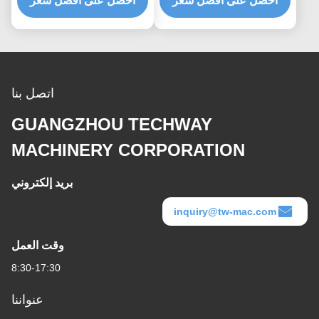
احصل على أفضل سعر
احصل على أفضل سعر
اتصل بنا
GUANGZHOU TECHWAY
MACHINERY CORPORATION
بريد إلكتروني
inquiry@tw-mac.com
وقت العمل
8:30-17:30
عنواننا