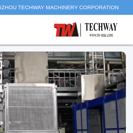
ZHOU TECHWAY MACHINERY CORPORATION