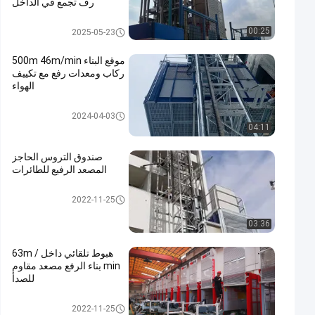
رف تجمع في الداخل
رفع موقع البناء
00:25
2025-05-23
موقع البناء 500m 46m/min
ركاب ومعدات رفع مع تكييف
الهواء
المصعد الرفع البناء
2024-04-03
04:11
صندوق التروس الحاجز
المصعد الرفيع للطائرات
المصعد الرفع البناء
2022-11-25
03:36
هبوط تلقائي داخل 63m /
min بناء الرفع مصعد مقاوم
للصدأ
المصعد الرفع البناء
2022-11-25