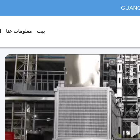
GUANG
بيت
معلومات عنا
ا