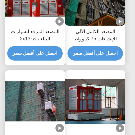
المصعد الكامل الآلي
المصعد المرفع للسيارات
للإنشاءات 75 كيلوواط
البناء ، 2x13kw
مصعد للمباني
احصل على أفضل سعر
احصل على أفضل سعر