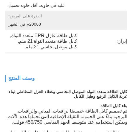
علبة في حاوية، أقل حاوية تحميل
القدرة على العرض:
20000م في الشهر
كابل طاقة عازل EPR متعدد النواة
, 
إبراز:
كابل طاقة متعدد النواة 21 ملم
, 
كابل موصل نحاسي 21 ملم
وصف المنتج
كابل الطاقة متعدد النواة الموصل النحاسي وغطاء العزل المطاطي لبناء
عربة الكابل الرفيع وطبل الكابل
بناء كابل الطاقة
تم تصميم كابل الطاقة خصيصًا لرافعات المباني والرافعات
البرجية بناءً على الحمولة الثقيلة الإضافية التي تحملها هذه الآلات.
ويمكن استخدامه عند متوسط الجهد القياسي 450/750 فولت.