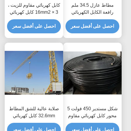
مطاط عازل 34.5 ملم
كابل كهربائي مقاوم للزيت ،
رافعة الكابل الكهربائي
3 × 16mm2 كابل كهربائي
مقاوم للصدمة
أسود
احصل على أفضل سعر
احصل على أفضل سعر
شكل مستدير 450 فولت 5
صلابة عالية للشق المطاط
محور كابل كهربائي مقاوم
32.6mm كابل كهربائي
للانحناء
متعدد النواة نوع الطبول
احصل على أفضل سعر
مرن
احصل على أفضل سعر