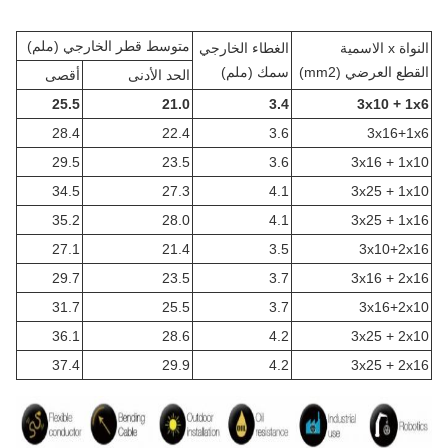
متوسط قطر الخارجي (ملم)
النواة x الاسمية
الغطاء الخارجي
القطع العرضي (mm2)
سمك (ملم)
الحد الأدنى
أقصى
25.5
21.0
3.4
3x10 + 1x6
28.4
22.4
3.6
3x16+1x6
29.5
23.5
3.6
3x16 + 1x10
34.5
27.3
4.1
3x25 + 1x10
35.2
28.0
4.1
3x25 + 1x16
27.1
21.4
3.5
3x10+2x16
29.7
23.5
3.7
3x16 + 2x16
31.7
25.5
3.7
3x16+2x10
36.1
28.6
4.2
3x25 + 2x10
37.4
29.9
4.2
3x25 + 2x16