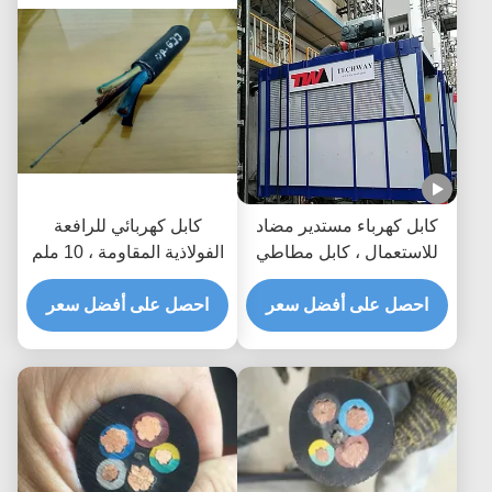
كابل كهرباء مستدير مضاد
كابل كهربائي للرافعة
للاستعمال ، كابل مطاطي
الفولاذية المقاومة ، 10 ملم
صلب 3.5 ملم
مربع 3 كابل طاقة النواة
احصل على أفضل سعر
احصل على أفضل سعر