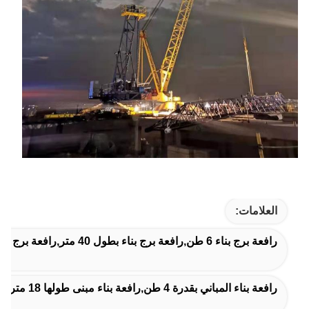
العلامات:
رافعة برج بناء 6 طن,رافعة برج بناء بطول 40 متر,رافعة برج 6 طن
رافعة بناء المباني بقدرة 4 طن,رافعة بناء مبنى طولها 18 متر,رافعات البناء ذات ارتفاع 4 طن