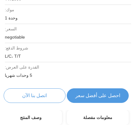
موك:
وحدة 1
السعر:
negotiable
شروط الدفع:
L/C، T/T
القدرة على العرض:
5 وحدات شهريا
احصل على أفضل سعر
اتصل بنا الآن
معلومات مفصلة
وصف المنتج