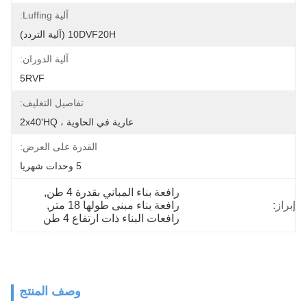
آلية Luffing:
10DVF20H (آلية التردد)
آلية الدوران:
5RVF
تفاصيل التغليف:
عارية في الحاوية ، 2x40'HQ
القدرة على العرض:
5 وحدات شهريا
رافعة بناء المباني بقدرة 4 طن
, 
إبراز:
رافعة بناء مبنى طولها 18 متر
, 
رافعات البناء ذات ارتفاع 4 طن
وصف المنتج