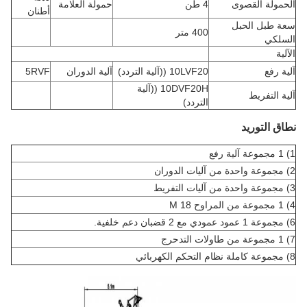
الحمولة القصوى
4 طن
حمولة العلامة
أطنان
سعة طبل الحبل
400 متر
السلكي
الآلية
آلية رفع
10LVF20 ((آلية التردد)
آلية الدوران
5RVF
10DVF20H ((آلية
آلية التفريط
التردد)
نطاق التوريد
1) 1 مجموعة آلية رفع
2) مجموعة واحدة من آليات الدوران
3) مجموعة واحدة من آليات التفريط
4) 1 مجموعة من المراوح 18 M
6) مجموعة 1 عمود عمودي مع 2 قضبان دعم خلفية.
7) 1 مجموعة من طاولات التدحرج
8) مجموعة كاملة نظام التحكم الكهربائي