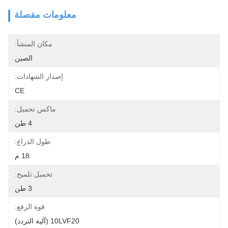
معلومات مفصلة
مكان المنشأ:
الصين
إصدار الشهادات:
CE
ماكس تحميل:
4 طن
طول الذراع:
18 م
تحميل تلميح:
3 طن
قوة الرفع:
10LVF20 (آلية التردد)