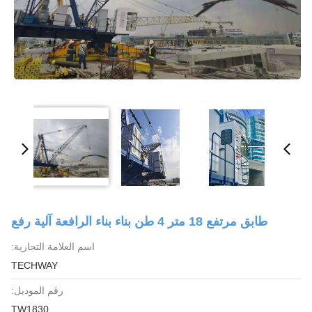
طابق مرتفع 18 متر 4 طن بناء بناء الرافعة آلية رفع
اسم العلامة التجارية:
TECHWAY
رقم الموديل:
TW1830