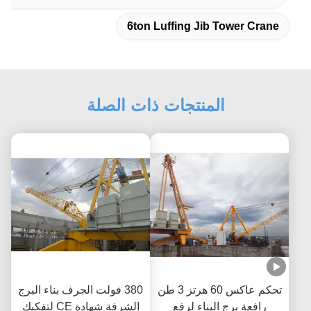
6ton Luffing Jib Tower Crane
المنتجات ذات الصلة
تحكم عاكس 60 هرتز 3 طن
380 فولت الجرف بناء البرج
رافعة برج البناء لرفع
الشرفة شهادة CE لتفكيك