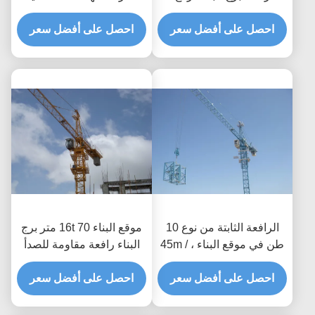
السقف
الجرف التسلق الداخلي
احصل على أفضل سعر
احصل على أفضل سعر
الرافعة الثابتة من نوع 10
موقع البناء 16t 70 متر برج
طن في موقع البناء ، 45m /
البناء رافعة مقاومة للصدأ
min رافعة البرج
احصل على أفضل سعر
احصل على أفضل سعر