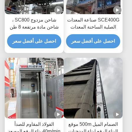
SCE400G صناعة المعدات
شاحن مزدوج SC800 ،
الصلبة الساخنة المعدات
شاحن مادة مرتفعة 8 طن
الصلبة المعدات الصلبة
احصل على أفضل سعر
احصل على أفضل سعر
الصمام الميل 500m موقع
الفولاذ المقاوم للصدأ
البناء الرفع لبناء المدخنات
40m/min بناء الرفع المصعد