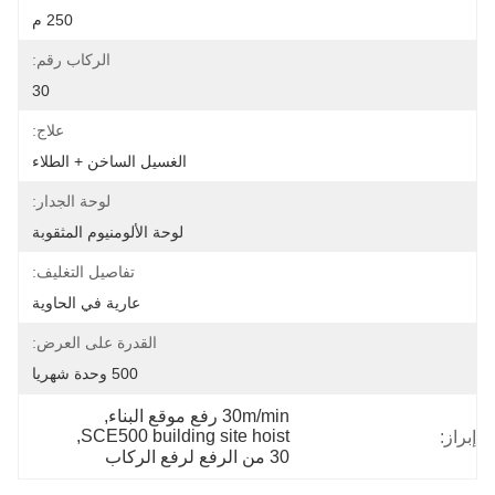
250 م
الركاب رقم:
30
علاج:
الغسيل الساخن + الطلاء
لوحة الجدار:
لوحة الألومنيوم المثقوبة
تفاصيل التغليف:
عارية في الحاوية
القدرة على العرض:
500 وحدة شهريا
30m/min رفع موقع البناء
, 
, 
SCE500 building site hoist
إبراز:
30 من الرفع لرفع الركاب