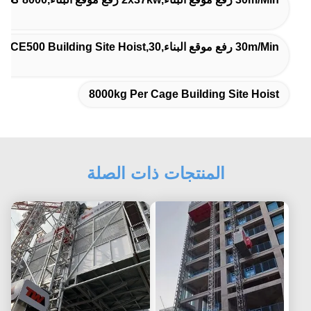
30m/min رفع موقع البناء,SCE500 Building Site Hoist,30 من الرفع لرفع الركاب
8000kg Per Cage Building Site Hoist
المنتجات ذات الصلة