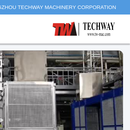
ZHOU TECHWAY MACHINERY CORPORATION