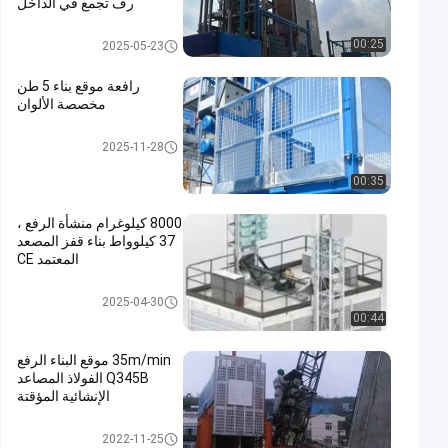
رف تجمع في الداخل
رفع موقع البناء
00:25
2025-05-23
رافعة موقع بناء 5 طن
مخصصة الألوان
رفع موقع البناء
2025-11-28
00:35
8000 كيلوغرام منشأة الرفع ،
37 كيلوواط بناء قفز المصعد
المعتمد CE
رفع موقع البناء
2025-04-30
00:44
35m/min موقع البناء الرفع
Q345B الفولاذ المصاعد
الإنشائية المؤقتة
رفع موقع البناء
2022-11-25