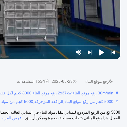
رفع موقع البناء
2025-05-23
1554 المشاهدات
#
30m/min رفع موقع البناء,2x37kw رفع موقع البناء,8000 كجم لكل قفص
#
5000 كجم من رفع موقع البناء,الرافعة المزخرفة,5000 كجم من مواد البناء
العميل. هذا رفع المباني يتطلب مساحة صغيرة ويمكن أن ينق...
عرض المزيد