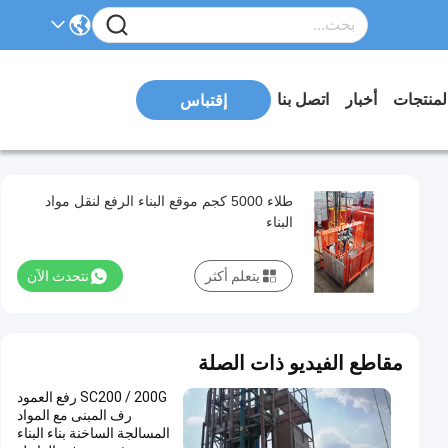
لمنتجات
أخبار
اتصل بنا
إقتباس
طلاء 5000 كجم موقع البناء الرفع لنقل مواد
البناء
يتعلم أكثر
نتحدث الآن
مقاطع الفيديو ذات الصلة
SC200 / 200G رفع العمود
رف المبنى مع المواد
المسالجة الساخنة بناء البناء