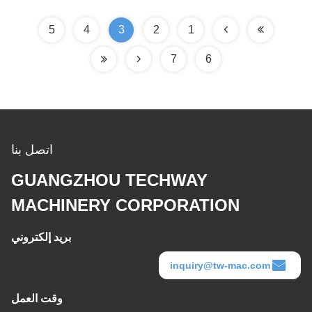
5
4
3
2
1
7
6
اتصل بنا
GUANGZHOU TECHWAY
MACHINERY CORPORATION
بريد إلكتروني
inquiry@tw-mac.com
وقت العمل