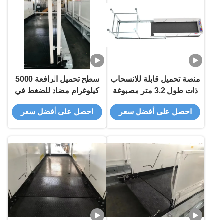
منصة تحميل قابلة للانسحاب
سطح تحميل الرافعة 5000
ذات طول 3.2 متر مصبوغة
كيلوغرام مضاد للضغط في
بالأبوكسي لرفع المواد
موقع البناء MLP2200
احصل على أفضل سعر
احصل على أفضل سعر