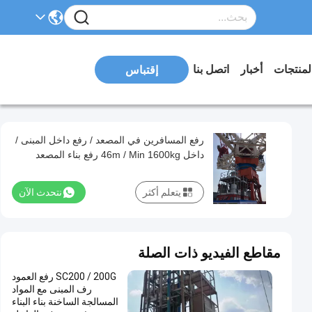
لمنتجات
أخبار
اتصل بنا
إقتباس
رفع المسافرين في المصعد / رفع داخل المبنى /
داخل 46m / Min 1600kg رفع بناء المصعد
لفصل المصعد
يتعلم أكثر
نتحدث الآن
مقاطع الفيديو ذات الصلة
SC200 / 200G رفع العمود
رف المبنى مع المواد
المسالجة الساخنة بناء البناء