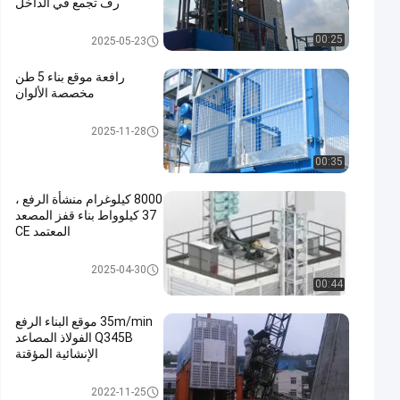
رف تجمع في الداخل
رفع موقع البناء
00:25
2025-05-23
رافعة موقع بناء 5 طن
مخصصة الألوان
رفع موقع البناء
2025-11-28
00:35
8000 كيلوغرام منشأة الرفع ،
37 كيلوواط بناء قفز المصعد
المعتمد CE
رفع موقع البناء
2025-04-30
00:44
35m/min موقع البناء الرفع
Q345B الفولاذ المصاعد
الإنشائية المؤقتة
رفع موقع البناء
2022-11-25