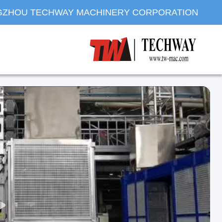
ZHOU TECHWAY MACHINERY CORPORATION