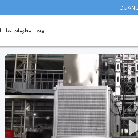
GUANG
بيت
معلومات عنا
ا