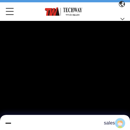
sales