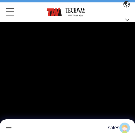
sales