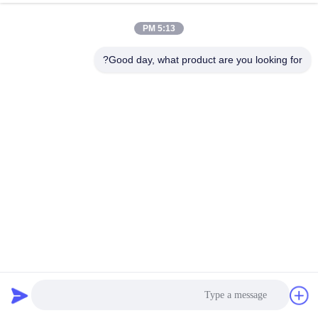
5:13 PM
Good day, what product are you looking for?
منصة البناء الخارجي 5 طن الملونة بالبوكسي تصميم مضغوط
رافعة تحميل سطح السفينة
2025-05-19
206 المشاهدات