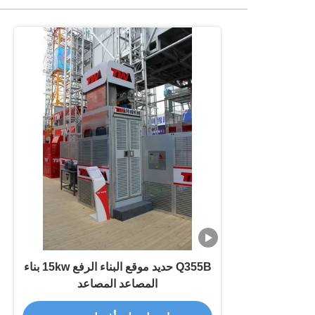
Q355B حديد موقع البناء الرفع 15kw بناء
المصاعد المصاعد