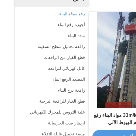
رفع موقع البناء
أجهزة رفع البناء
مادة البناء
رافعة تحميل سطح السفينة
قطع الغيار من الرافعات
كابل كهربائي للرافعة
المصعد الرفع البناء
رافعة برج البناء
قطع الغيار للرافعة البرجية
علبة التروس للمحرك الكهربائي
الميل 33m/Min 2000KG مواد البناء رفع
 الهبوط الآلي
ازدهار صب الخرسانة
منصة تحميل قابلة للإقلاع