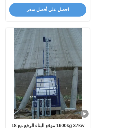
بناء المصعد لفصل المصعد
احصل على أفضل سعر
1600kg 37kw موقع البناء الرفع مع 18