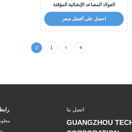
الفولاذ المصاعد الإنشائية المؤقتة
احصل على أفضل سعر
2
1
اتصل بنا
رابط
معلوم
GUANGZHOU TEC