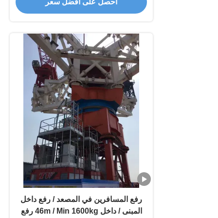
احصل على أفضل سعر
رفع المسافرين في المصعد / رفع داخل
المبنى / داخل 46m / Min 1600kg رفع