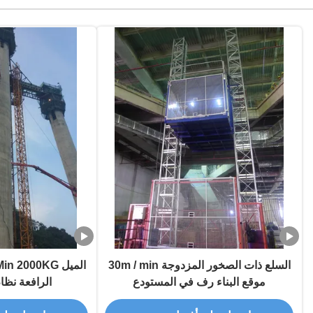
السلع ذات الصخور المزدوجة 30m / min
موقع البناء رف في المستودع
الرافعة نظام