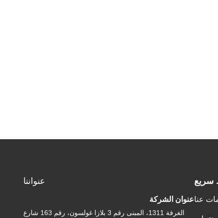
 سريع
عنواننا
ات عنا
عنوان الشركة
الغرفة 1311، المبنى رقم 3 بلازا غولسون، رقم 163 شارع