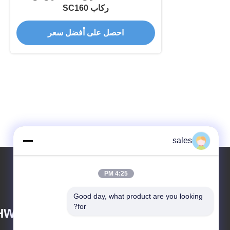
ركاب SC160
احصل على أفضل سعر
sales
4:25 PM
Good day, what product are you looking 
for?
HWAY MACHINERY