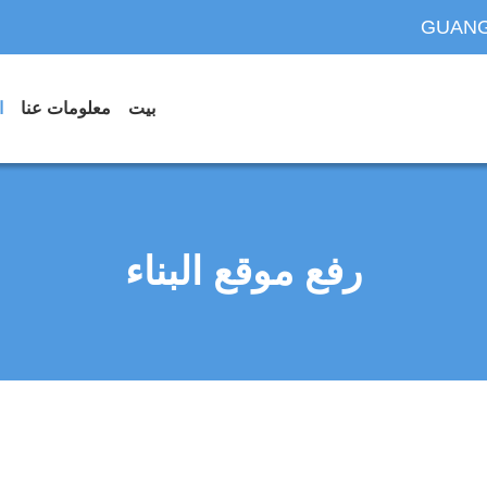
GUANG
بيت
معلومات عنا
ا
رفع موقع البناء