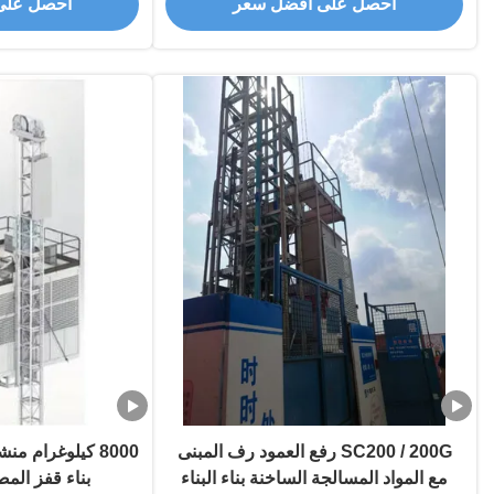
احصل على أفضل سعر
احصل على
SC200 / 200G رفع العمود رف المبنى
مع المواد المسالجة الساخنة بناء البناء
بناء قفز المصع